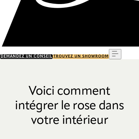
Menu
DEMANDEZ UN CONSEIL
TROUVEZ UN SHOWROOM
Voici comment
intégrer le rose dans
votre intérieur