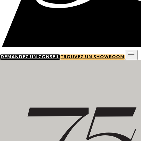
Me
DEMANDEZ UN CONSEIL
TROUVEZ UN SHOWROOM
Découvrez notre histoire