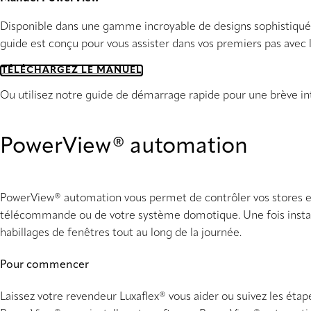
Disponible dans une gamme incroyable de designs sophistiqué
guide est conçu pour vous assister dans vos premiers pas ave
TÉLÉCHARGEZ LE MANUEL
Ou utilisez notre guide de démarrage rapide pour une brève 
PowerView® automation
PowerView® automation vous permet de contrôler vos stores et 
télécommande ou de votre système domotique. Une fois instal
habillages de fenêtres tout au long de la journée.
Pour commencer
Laissez votre revendeur Luxaflex® vous aider ou suivez les étape