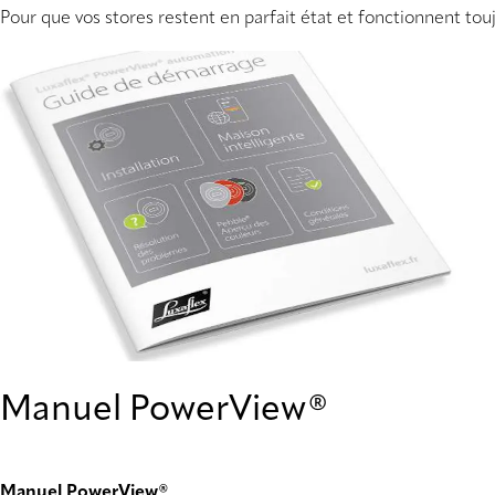
Pour que vos stores restent en parfait état et fonctionnent to
Manuel PowerView®
Manuel PowerView®