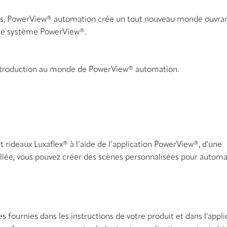
s, PowerView® automation crée un tout nouveau monde ouvrant 
c le système PowerView®.
introduction au monde de PowerView® automation.
rideaux Luxaflex® à l’aide de l’application PowerView®, d'une
lée, vous pouvez créer des scènes personnalisées pour automa
s fournies dans les instructions de votre produit et dans l'appli