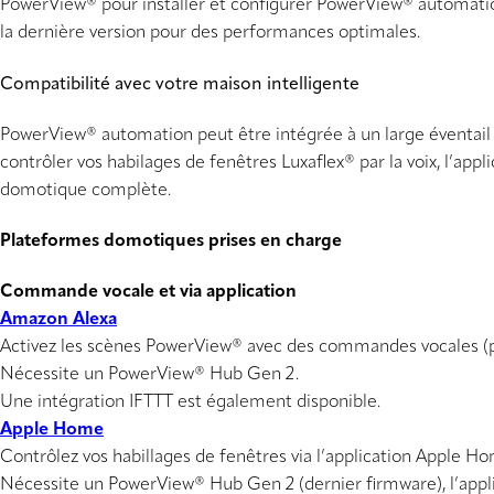
PowerView® pour installer et configurer PowerView® automation
la dernière version pour des performances optimales.
Compatibilité avec votre maison intelligente
PowerView® automation peut être intégrée à un large éventail
contrôler vos habilages de fenêtres Luxaflex® par la voix, l’ap
domotique complète.
Plateformes domotiques prises en charge
Commande vocale et via application
Amazon Alexa
Activez les scènes PowerView® avec des commandes vocales (par
Nécessite un PowerView® Hub Gen 2.
Une intégration IFTTT est également disponible.
Apple Home
Contrôlez vos habillages de fenêtres via l’application Apple H
Nécessite un PowerView® Hub Gen 2 (dernier firmware), l’appli