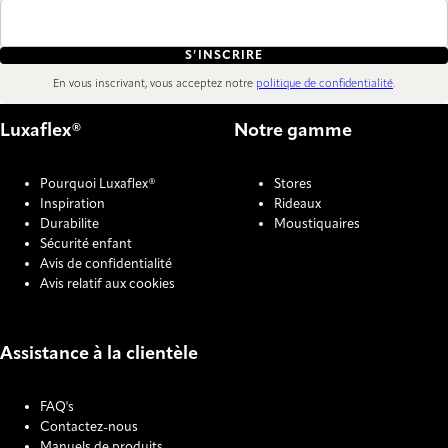
S’INSCRIRE
En vous inscrivant, vous acceptez notre
politique de confidentialité
.
Luxaflex®
Notre gamme
Pourquoi Luxaflex®
Stores
Inspiration
Rideaux
Durabilite
Moustiquaires
Sécurité enfant
Avis de confidentialité
Avis relatif aux cookies
Assistance à la clientèle
FAQ's
Contactez-nous
Manuels de produits