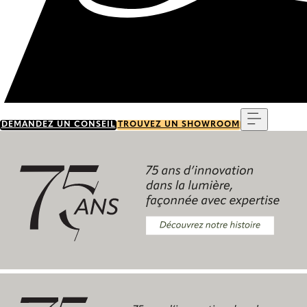
Menu
DEMANDEZ UN CONSEIL
TROUVEZ UN SHOWROOM
Découvrez notre histoire