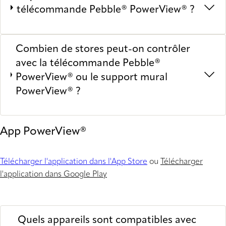
télécommande Pebble® PowerView® ?
Combien de stores peut-on contrôler
avec la télécommande Pebble®
PowerView® ou le support mural
PowerView® ?
App PowerView®
Télécharger l'application dans l'App Store
ou
Télécharger
l'application dans Google Play
Quels appareils sont compatibles avec