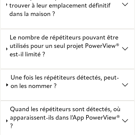
trouver à leur emplacement définitif
dans la maison ?
Le nombre de répétiteurs pouvant être
utilisés pour un seul projet PowerView®
est-il limité ?
Une fois les répétiteurs détectés, peut-
on les nommer ?
Quand les répétiteurs sont détectés, où
apparaissent-ils dans l’App PowerView®
?