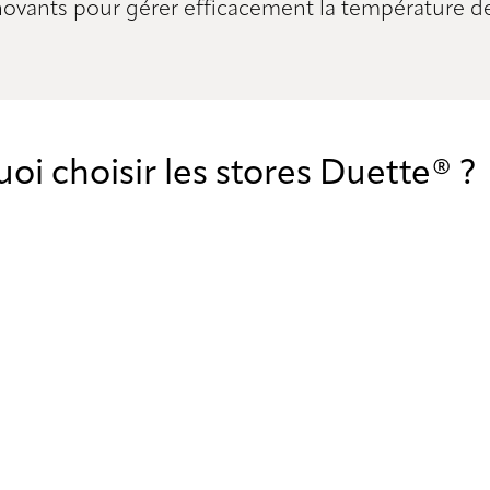
novants pour gérer efficacement la température d
oi choisir les stores Duette® ?