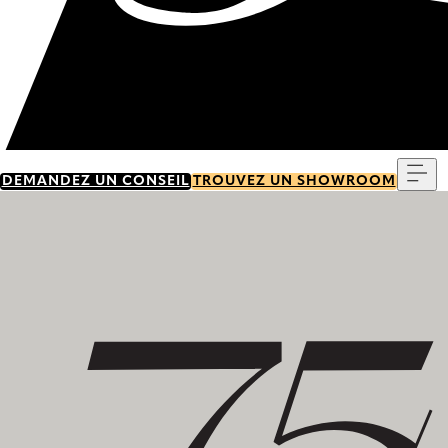
Me
DEMANDEZ UN CONSEIL
TROUVEZ UN SHOWROOM
Découvrez notre histoire