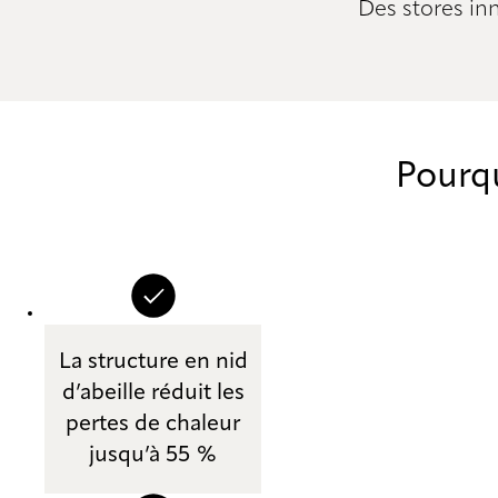
Des stores in
Pourqu
La structure en nid
d’abeille réduit les
pertes de chaleur
jusqu’à 55 %