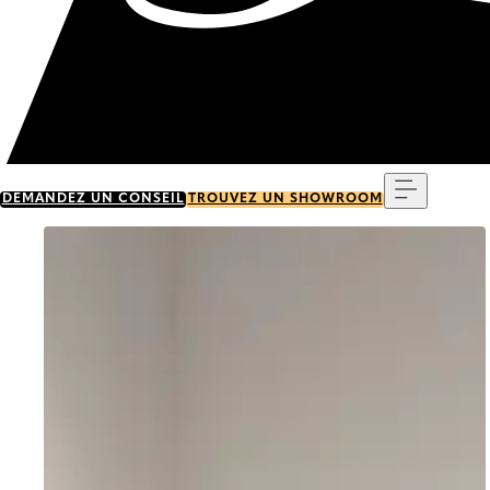
Menu
DEMANDEZ UN CONSEIL
TROUVEZ UN SHOWROOM
Go to item 0