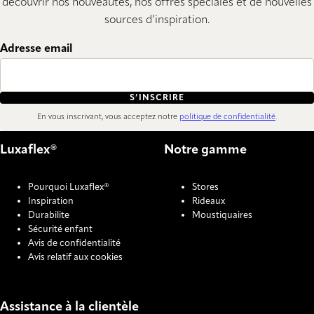
découvrir nos nouveautés, nos offres spéciales et de nouvelles
sources d’inspiration.
Adresse email
S’INSCRIRE
En vous inscrivant, vous acceptez notre
politique de confidentialité
.
Luxaflex®
Notre gamme
Pourquoi Luxaflex®
Stores
Inspiration
Rideaux
Durabilite
Moustiquaires
Sécurité enfant
Avis de confidentialité
Avis relatif aux cookies
Assistance à la clientèle