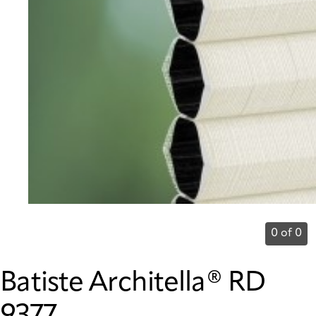
0 of 0
Batiste Architella® RD