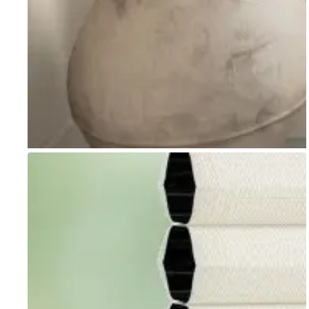
Go to item 1