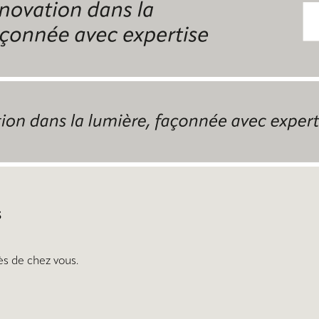
s
ès de chez vous.