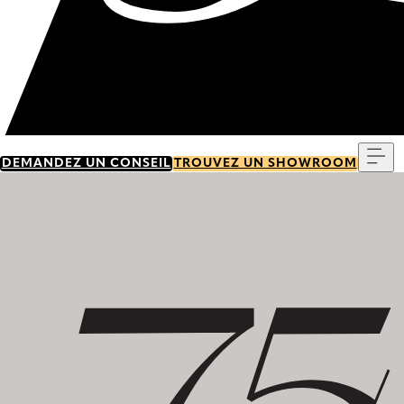
Me
DEMANDEZ UN CONSEIL
TROUVEZ UN SHOWROOM
Découvrez notre histoire