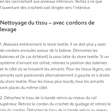
en les raccrochant aux anneaux inférieurs. Veillez à ce que
l’ouverture des crochets soit dirigée vers l’intérieur.
Nettoyage du tissu – avec cordons de
levage
1. Abaissez entièrement le store textile. Il ne doit plus y avoir
de cordons enroulés autour de la bobine. Démontez les
baleines et (le cas échéant) la sous-latte du store textile. Si un
système d’aimant est utilisé, retenez la position des baleines
et le côté où se trouvent les aimants. Pour les tissus légers, ces
aimants sont positionnés alternativement à gauche et à droite
du store textile. Pour les tissus plus lourds, tous les aimants
sont placés du même côté.
2. Détachez le tissu de la bande velcro au niveau du rail
supérieur. Retirez le cordon du crochet de guidage et retirez le
clip du cordon. Détachez le tissu de la bande velcro au niveau