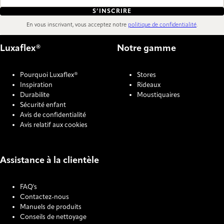
S’INSCRIRE
En vous inscrivant, vous acceptez notre
politique de confidentialité
.
Luxaflex®
Notre gamme
Pourquoi Luxaflex®
Stores
Inspiration
Rideaux
Durabilite
Moustiquaires
Sécurité enfant
Avis de confidentialité
Avis relatif aux cookies
Assistance à la clientèle
FAQ's
Contactez-nous
Manuels de produits
Conseils de nettoyage