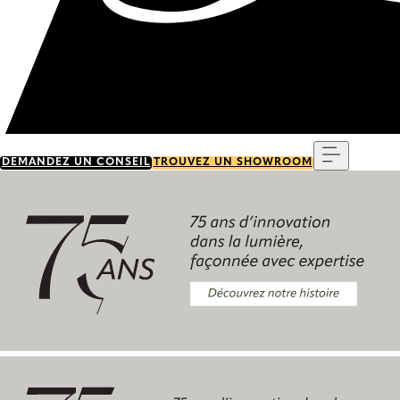
Menu
DEMANDEZ UN CONSEIL
TROUVEZ UN SHOWROOM
Découvrez notre histoire