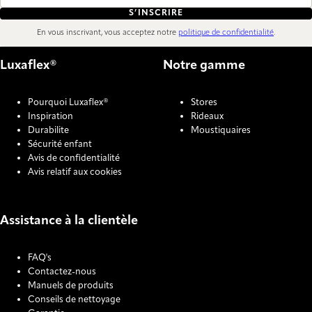
S’INSCRIRE
En vous inscrivant, vous acceptez notre
politique de confidentialité
.
Luxaflex®
Notre gamme
Pourquoi Luxaflex®
Stores
Inspiration
Rideaux
Durabilite
Moustiquaires
Sécurité enfant
Avis de confidentialité
Avis relatif aux cookies
Assistance à la clientèle
FAQ's
Contactez-nous
Manuels de produits
Conseils de nettoyage