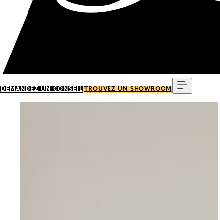
Menu
DEMANDEZ UN CONSEIL
TROUVEZ UN SHOWROOM
Go to item 0