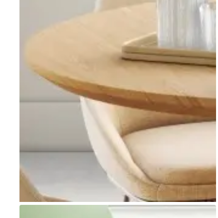
Go to item 1