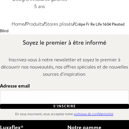
5 ans
Home
Produits
Stores plissés
Crêpe Fr Re Life 1604 Pleated
Blind
Soyez le premier à être informé
Inscrivez-vous à notre newsletter et soyez le premier à
découvrir nos nouveautés, nos offres spéciales et de nouvelles
sources d’inspiration.
Adresse email
S’INSCRIRE
En vous inscrivant, vous acceptez notre
politique de confidentialité
.
Luxaflex®
Notre gamme