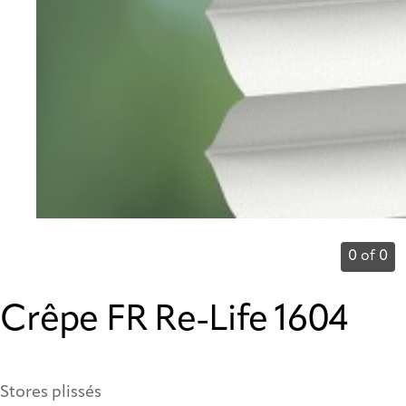
0 of 0
Crêpe FR Re-Life 1604
Stores plissés