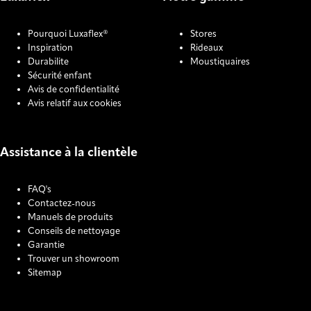
Pourquoi Luxaflex®
Stores
Inspiration
Rideaux
Durabilite
Moustiquaires
Sécurité enfant
Avis de confidentialité
Avis relatif aux cookies
Assistance à la clientèle
FAQ's
Contactez-nous
Manuels de produits
Conseils de nettoyage
Garantie
Trouver un showroom
Sitemap
COOKIE SETTINGS