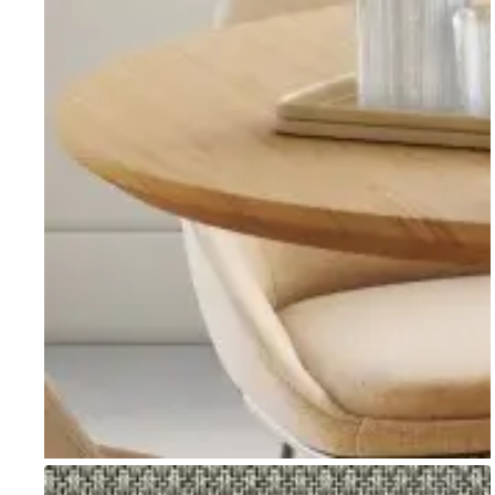
Go to item 1