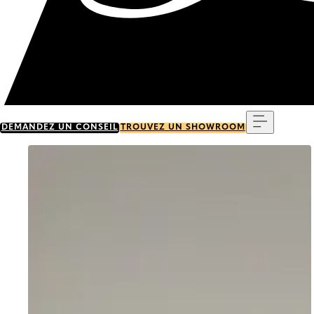
Menu
DEMANDEZ UN CONSEIL
TROUVEZ UN SHOWROOM
Go to item 0