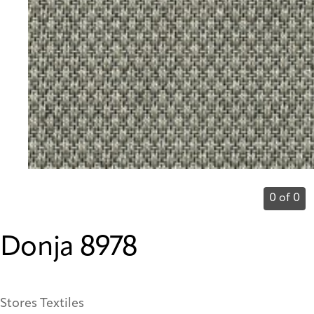
0 of 0
Donja 8978
Stores Textiles