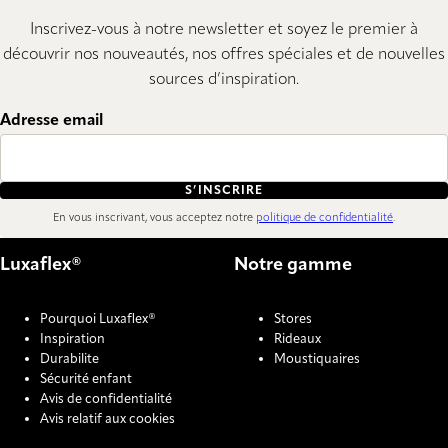
Inscrivez-vous à notre newsletter et soyez le premier à
découvrir nos nouveautés, nos offres spéciales et de nouvelles
sources d’inspiration.
Adresse email
S’INSCRIRE
En vous inscrivant, vous acceptez notre
politique de confidentialité
.
Luxaflex®
Notre gamme
Pourquoi Luxaflex®
Stores
Inspiration
Rideaux
Durabilite
Moustiquaires
Sécurité enfant
Avis de confidentialité
Avis relatif aux cookies