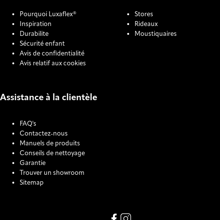
Pourquoi Luxaflex®
Stores
Inspiration
Rideaux
Durabilite
Moustiquaires
Sécurité enfant
Avis de confidentialité
Avis relatif aux cookies
Assistance à la clientèle
FAQ's
Contactez-nous
Manuels de produits
Conseils de nettoyage
Garantie
Trouver un showroom
Sitemap
COOKIE SETTINGS
Link missing Display text from
Link missing Display text f