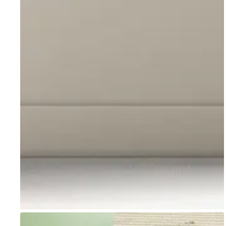
Go to item 1