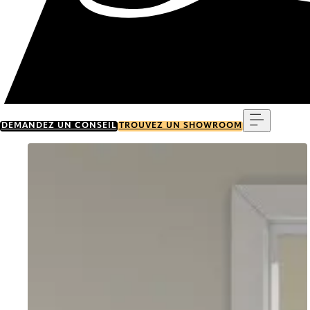
Menu
DEMANDEZ UN CONSEIL
TROUVEZ UN SHOWROOM
Go to item 0