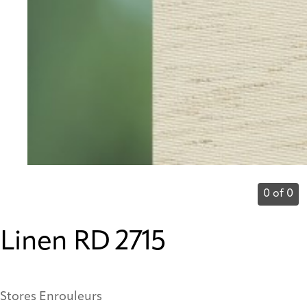
0 of 0
Linen RD 2715
Stores Enrouleurs