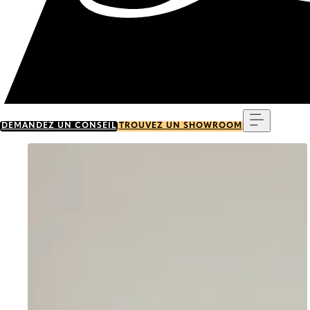
Menu
DEMANDEZ UN CONSEIL
TROUVEZ UN SHOWROOM
Go to item 0