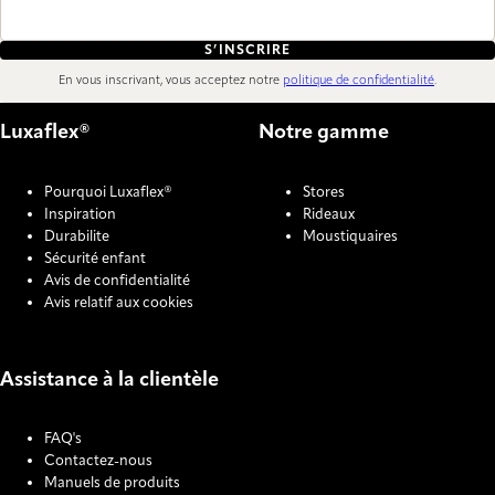
S’INSCRIRE
En vous inscrivant, vous acceptez notre
politique de confidentialité
.
Luxaflex®
Notre gamme
Pourquoi Luxaflex®
Stores
Inspiration
Rideaux
Durabilite
Moustiquaires
Sécurité enfant
Avis de confidentialité
Avis relatif aux cookies
Assistance à la clientèle
FAQ's
Contactez-nous
Manuels de produits