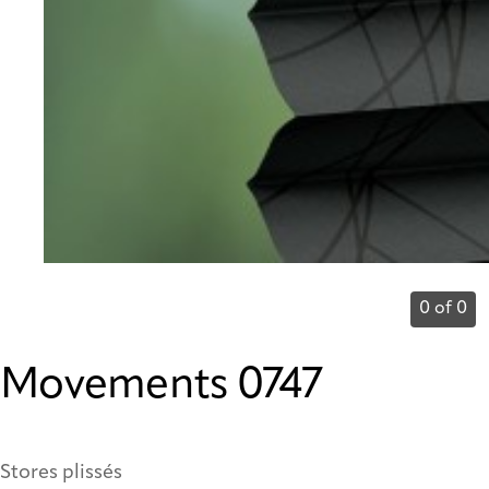
0 of 0
Movements 0747
Stores plissés