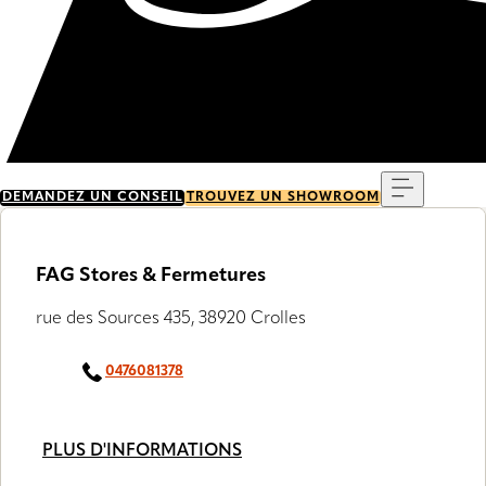
Menu
DEMANDEZ UN CONSEIL
TROUVEZ UN SHOWROOM
FAG Stores & Fermetures
rue des Sources 435, 38920 Crolles
0476081378
PLUS D'INFORMATIONS