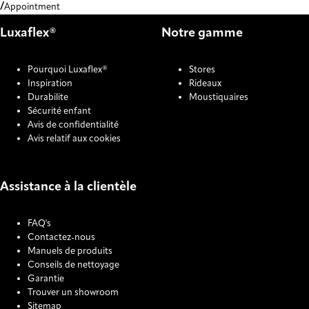
Appointment
Luxaflex®
Notre gamme
Pourquoi Luxaflex®
Stores
Inspiration
Rideaux
Durabilite
Moustiquaires
Sécurité enfant
Avis de confidentialité
Avis relatif aux cookies
Assistance à la clientèle
FAQ's
Contactez-nous
Manuels de produits
Conseils de nettoyage
Garantie
Trouver un showroom
Sitemap