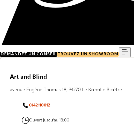
Me
DEMANDEZ UN CONSEIL
TROUVEZ UN SHOWROOM
Art and Blind
avenue Eugène Thomas 18, 94270 Le Kremlin Bicêtre
0142110012
Ouvert jusqu’au 18:00