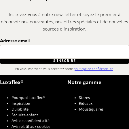
Inscrivez-vous à notre newsletter et soyez le premier à
découvrir nos nouveautés, nos offres spéciales et de nouvelles
sources d’inspiration.
Adresse email
S’INSCRIRE
En vous inscrivant, vous acceptez notre
politique de confidentialité
.
Luxaflex®
Notre gamme
Pourquoi Luxaflex®
Stores
Inspiration
Rideaux
Durabilite
Moustiquaires
Sécurité enfant
Avis de confidentialité
Avis relatif aux cookies