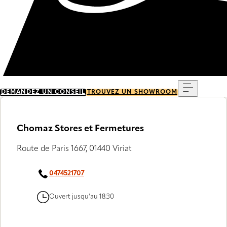
Menu
DEMANDEZ UN CONSEIL
TROUVEZ UN SHOWROOM
Chomaz Stores et Fermetures
Route de Paris 1667, 01440 Viriat
0474521707
Ouvert jusqu’au 18:30