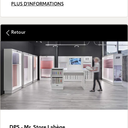
PLUS D'INFORMATIONS
Retour
DPS - Mr. Store Labège