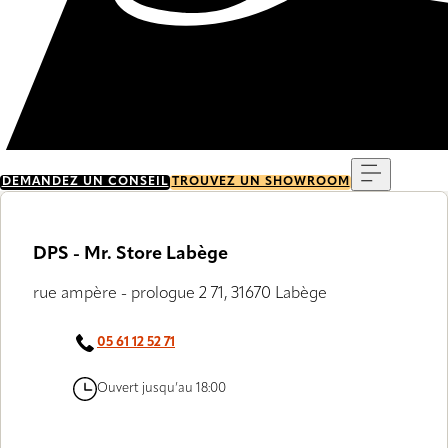
Menu
DEMANDEZ UN CONSEIL
TROUVEZ UN SHOWROOM
DPS - Mr. Store Labège
rue ampère - prologue 2 71, 31670 Labège
05 61 12 52 71
Ouvert jusqu’au 18:00