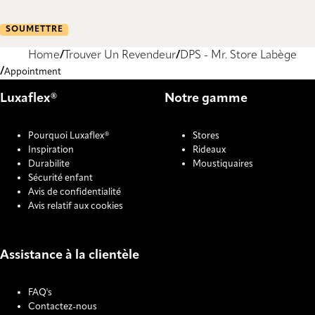
SOUMETTRE
Home
Trouver Un Revendeur
DPS - Mr. Store Labège
Appointment
Luxaflex®
Notre gamme
Pourquoi Luxaflex®
Stores
Inspiration
Rideaux
Durabilite
Moustiquaires
Sécurité enfant
Avis de confidentialité
Avis relatif aux cookies
Assistance à la clientèle
FAQ's
Contactez-nous