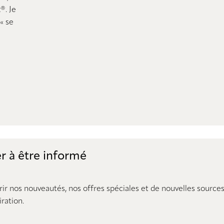
®. Je
« se
r à être informé
rir nos nouveautés, nos offres spéciales et de nouvelles source
iration.