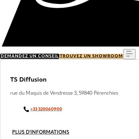
Me
DEMANDEZ UN CONSEIL
TROUVEZ UN SHOWROOM
TS Diffusion
rue du Maquis de Vendresse 3, 59840 Pérenchies
+33 320060900
PLUS D'INFORMATIONS