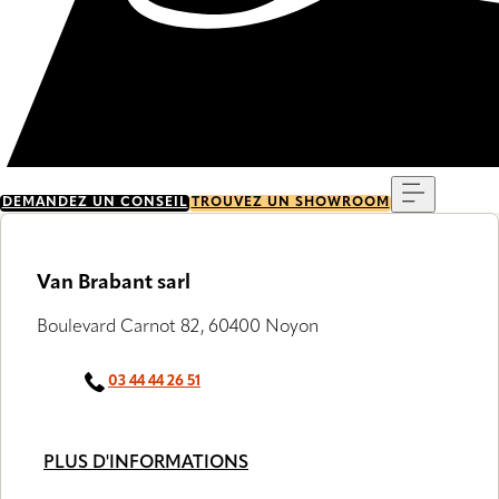
Menu
DEMANDEZ UN CONSEIL
TROUVEZ UN SHOWROOM
Van Brabant sarl
Boulevard Carnot 82, 60400 Noyon
03 44 44 26 51
PLUS D'INFORMATIONS