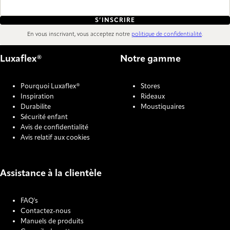
S’INSCRIRE
En vous inscrivant, vous acceptez notre
politique de confidentialité
.
Luxaflex®
Notre gamme
Pourquoi Luxaflex®
Stores
Inspiration
Rideaux
Durabilite
Moustiquaires
Sécurité enfant
Avis de confidentialité
Avis relatif aux cookies
Assistance à la clientèle
FAQ's
Contactez-nous
Manuels de produits