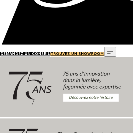
Menu
DEMANDEZ UN CONSEIL
TROUVEZ UN SHOWROOM
Découvrez notre histoire