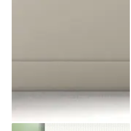
Go to item 1