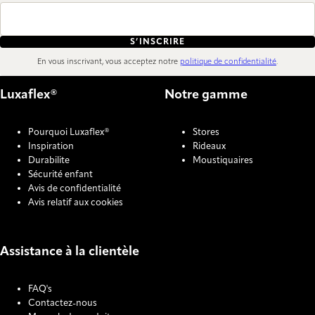
S’INSCRIRE
En vous inscrivant, vous acceptez notre
politique de confidentialité
.
Luxaflex®
Notre gamme
Pourquoi Luxaflex®
Stores
Inspiration
Rideaux
Durabilite
Moustiquaires
Sécurité enfant
Avis de confidentialité
Avis relatif aux cookies
Assistance à la clientèle
FAQ's
Contactez-nous