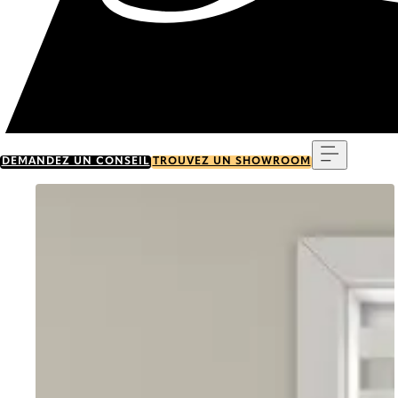
Menu
DEMANDEZ UN CONSEIL
TROUVEZ UN SHOWROOM
Go to item 0