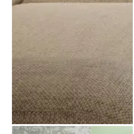
Go to item 1