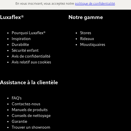
En vous inscrivant, vous acceptez notre
politique de confidentialité
.
Luxaflex®
Notre gamme
Pourquoi Luxaflex®
Stores
Inspiration
Rideaux
Durabilite
Moustiquaires
Sécurité enfant
Avis de confidentialité
Avis relatif aux cookies
Assistance à la clientèle
FAQ's
Contactez-nous
Manuels de produits
Conseils de nettoyage
Garantie
Trouver un showroom