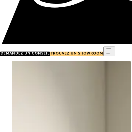
Menu
DEMANDEZ UN CONSEIL
TROUVEZ UN SHOWROOM
Go to item 0