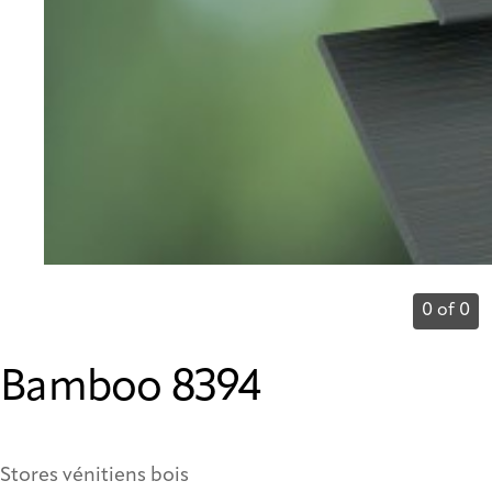
0 of 0
Bamboo 8394
Stores vénitiens bois