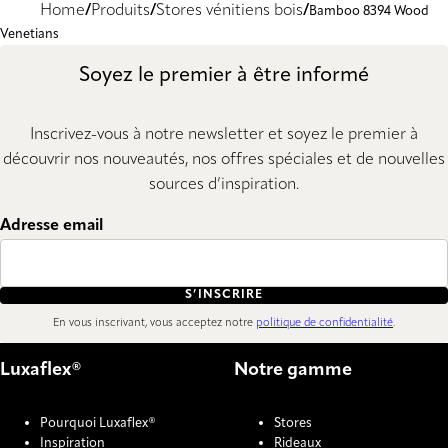
Home
Produits
Stores vénitiens bois
Bamboo 8394 Wood
Venetians
Soyez le premier à être informé
Inscrivez-vous à notre newsletter et soyez le premier à
découvrir nos nouveautés, nos offres spéciales et de nouvelles
sources d’inspiration.
Adresse email
S’INSCRIRE
En vous inscrivant, vous acceptez notre
politique de confidentialité
.
Luxaflex®
Notre gamme
Pourquoi Luxaflex®
Stores
Inspiration
Rideaux