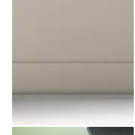
Go to item 1