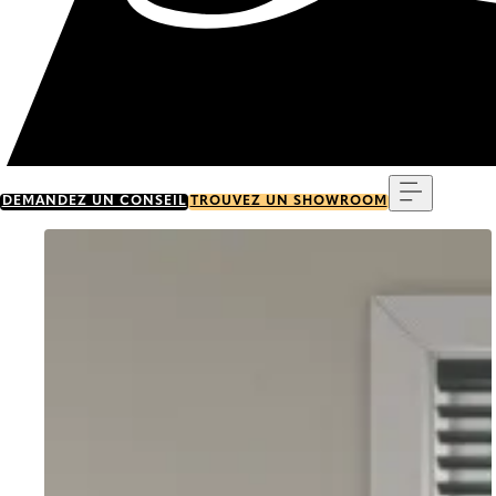
Menu
DEMANDEZ UN CONSEIL
TROUVEZ UN SHOWROOM
Go to item 0