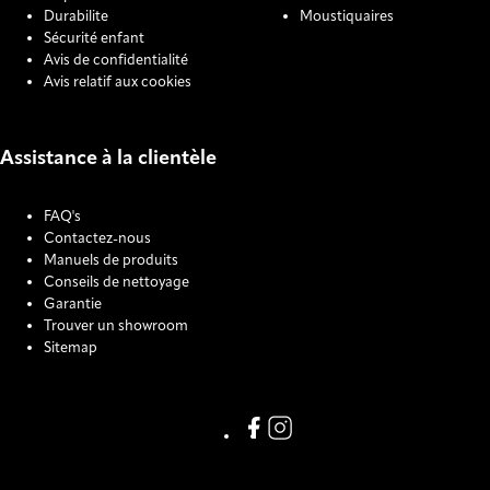
Durabilite
Moustiquaires
Sécurité enfant
Avis de confidentialité
Avis relatif aux cookies
Assistance à la clientèle
FAQ's
Contactez-nous
Manuels de produits
Conseils de nettoyage
Garantie
Trouver un showroom
Sitemap
COOKIE SETTINGS
Link missing Display text from
Link missing Display text f