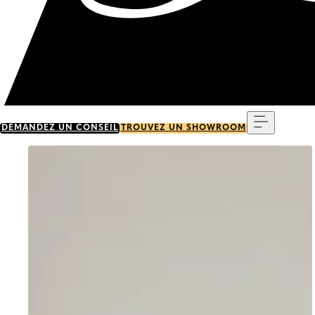
Menu
DEMANDEZ UN CONSEIL
TROUVEZ UN SHOWROOM
Go to item 0