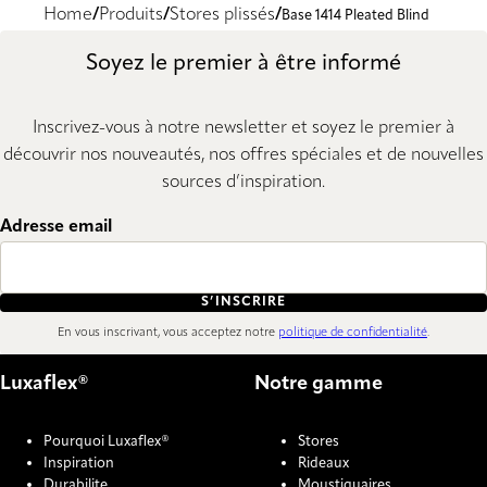
Home
Produits
Stores plissés
Base 1414 Pleated Blind
Soyez le premier à être informé
Inscrivez-vous à notre newsletter et soyez le premier à
découvrir nos nouveautés, nos offres spéciales et de nouvelles
sources d’inspiration.
Adresse email
S’INSCRIRE
En vous inscrivant, vous acceptez notre
politique de confidentialité
.
Luxaflex®
Notre gamme
Pourquoi Luxaflex®
Stores
Inspiration
Rideaux
Durabilite
Moustiquaires