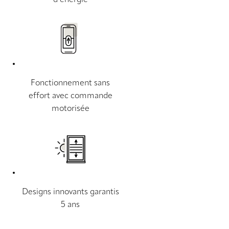
d’énergie
Fonctionnement sans
effort avec commande
motorisée
Designs innovants garantis
5 ans