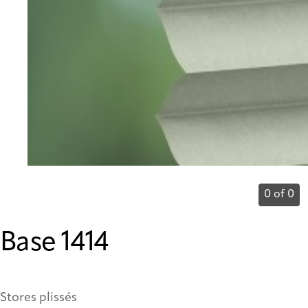
0 of 0
Base 1414
Stores plissés