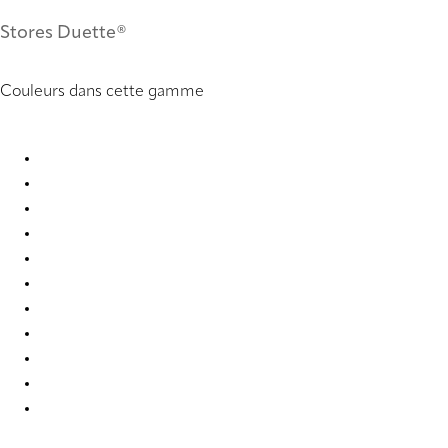
Stores Duette®
Couleurs dans cette gamme
Batiste full tone 2280 Duette
Batiste full tone 2281 Duette
Batiste full tone 2282 Duette
Batiste full tone 2284 Duette
Batiste full tone 2285 Duette
Batiste full tone 4292 Duette
Batiste full tone 7709 Duette
Batiste full tone 7714 Duette
Batiste full tone 9225 Duette
Batiste full tone 9228 Duette
Batiste full tone 9229 Duette