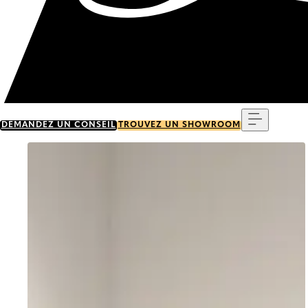
Menu
DEMANDEZ UN CONSEIL
TROUVEZ UN SHOWROOM
Go to item 0