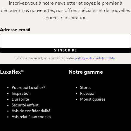
Inscrivez-vous à notre newsletter et soyez le premier à
découvrir nos nouveautés, nos offres spéciales et de nouvelles
sources d’inspiration.
Adresse email
S’INSCRIRE
En vous inscrivant, vous acceptez notre
politique de confidentialité
.
Luxaflex®
Notre gamme
Pourquoi Luxaflex®
Stores
Inspiration
Rideaux
Durabilite
Moustiquaires
Sécurité enfant
Avis de confidentialité
Avis relatif aux cookies