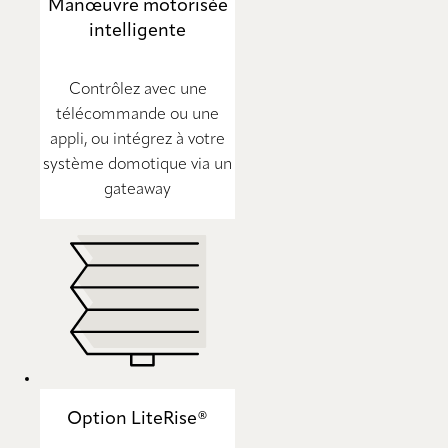
Manœuvre motorisée
intelligente
Contrôlez avec une
télécommande ou une
appli, ou intégrez à votre
système domotique via un
gateaway
Option LiteRise®