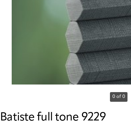
0 of 0
Batiste full tone 9229