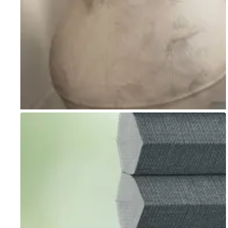
Go to item 1