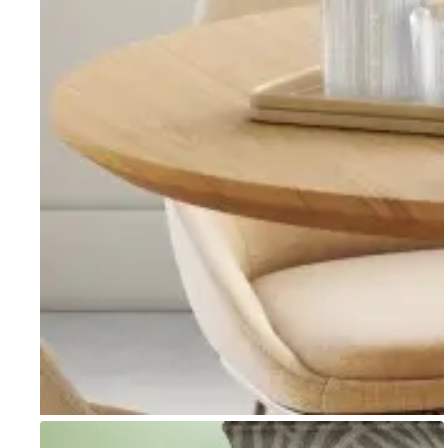
Go to item 1