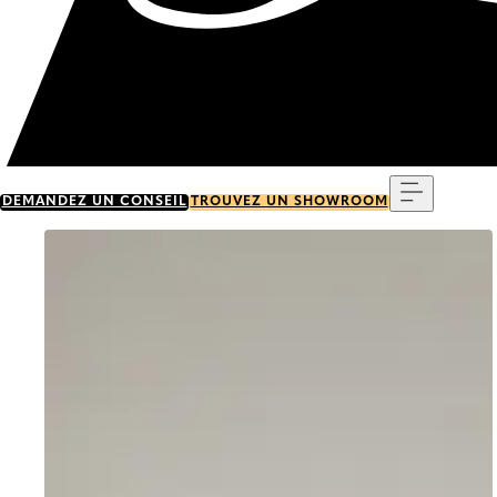
Menu
DEMANDEZ UN CONSEIL
TROUVEZ UN SHOWROOM
Go to item 0