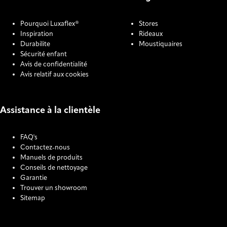
Pourquoi Luxaflex®
Stores
Inspiration
Rideaux
Durabilite
Moustiquaires
Sécurité enfant
Avis de confidentialité
Avis relatif aux cookies
Assistance à la clientèle
FAQ's
Contactez-nous
Manuels de produits
Conseils de nettoyage
Garantie
Trouver un showroom
Sitemap
COOKIE SETTINGS