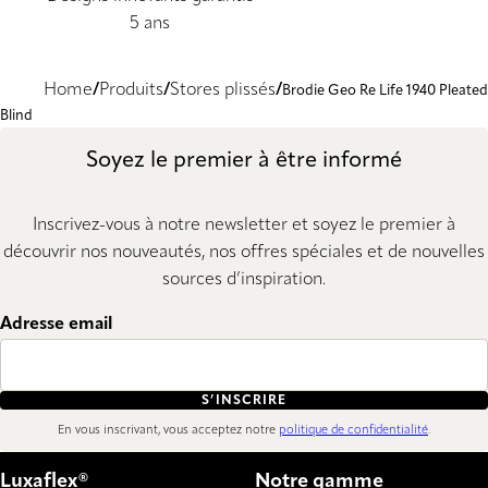
5 ans
Home
Produits
Stores plissés
Brodie Geo Re Life 1940 Pleated
Blind
Soyez le premier à être informé
Inscrivez-vous à notre newsletter et soyez le premier à
découvrir nos nouveautés, nos offres spéciales et de nouvelles
sources d’inspiration.
Adresse email
S’INSCRIRE
En vous inscrivant, vous acceptez notre
politique de confidentialité
.
Luxaflex®
Notre gamme