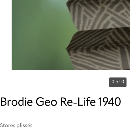
0 of 0
Brodie Geo Re-Life 1940
Stores plissés