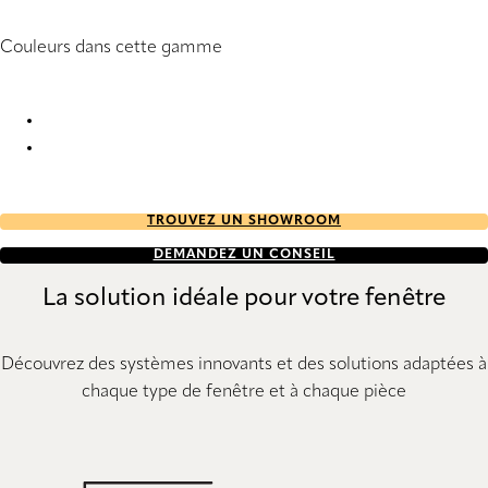
Couleurs dans cette gamme
Brodie Geo Re-Life 1939 Pleated Blind
Brodie Geo Re-Life 1940 Pleated Blind
TROUVEZ UN SHOWROOM
DEMANDEZ UN CONSEIL
La solution idéale pour votre fenêtre
Découvrez des systèmes innovants et des solutions adaptées à
chaque type de fenêtre et à chaque pièce