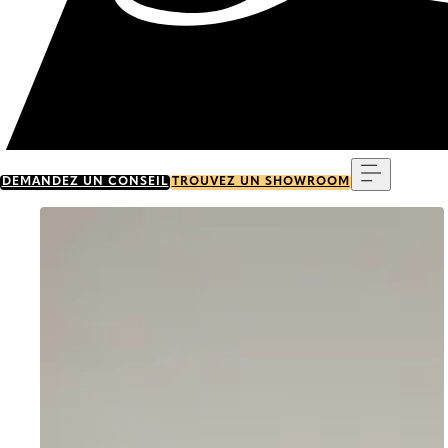
Menu
DEMANDEZ UN CONSEIL
TROUVEZ UN SHOWROOM
Go to item 0