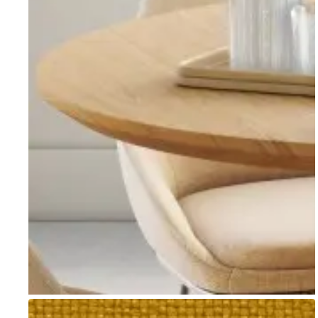
Go to item 1