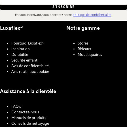
S’INSCRIRE
En vous inscrivant, vous acceptez notre
politique de confidentialité
.
Luxaflex®
Notre gamme
Pourquoi Luxaflex®
Stores
Inspiration
Rideaux
Durabilite
Moustiquaires
Sécurité enfant
Avis de confidentialité
Avis relatif aux cookies
Assistance à la clientèle
FAQ's
Contactez-nous
Manuels de produits
Conseils de nettoyage