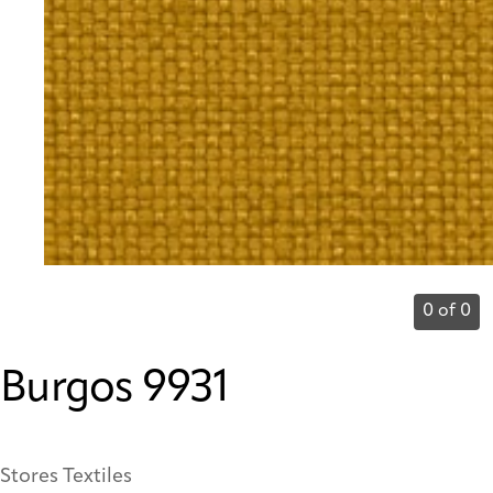
0 of 0
Burgos 9931
Stores Textiles