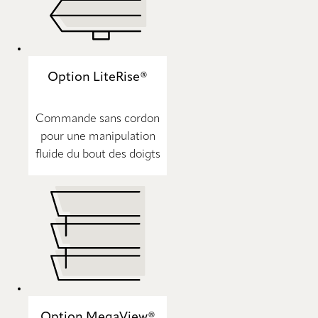
Option LiteRise®
Commande sans cordon
pour une manipulation
fluide du bout des doigts
Option MegaView®