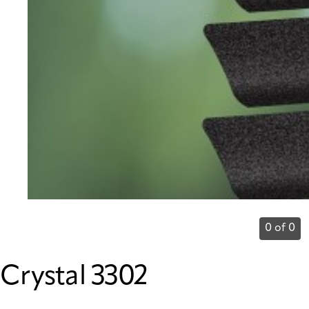
0 of 0
Crystal 3302