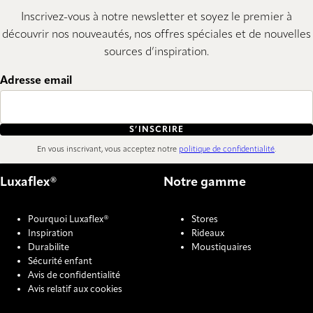
Inscrivez-vous à notre newsletter et soyez le premier à
découvrir nos nouveautés, nos offres spéciales et de nouvelles
sources d’inspiration.
Adresse email
S’INSCRIRE
En vous inscrivant, vous acceptez notre
politique de confidentialité
.
Luxaflex®
Notre gamme
Pourquoi Luxaflex®
Stores
Inspiration
Rideaux
Durabilite
Moustiquaires
Sécurité enfant
Avis de confidentialité
Avis relatif aux cookies