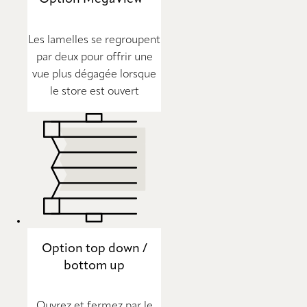
Les lamelles se regroupent
par deux pour offrir une
vue plus dégagée lorsque
le store est ouvert
Option top down /
bottom up
Ouvrez et fermez par le