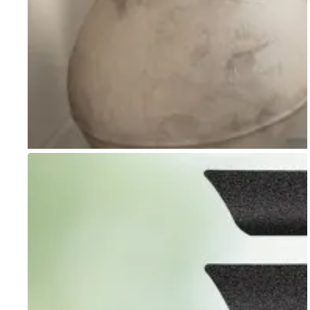
Go to item 1