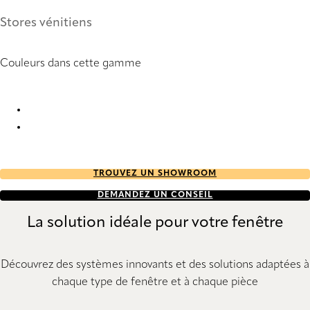
Stores vénitiens
Couleurs dans cette gamme
Crystal 3299 Metal Venetians
Crystal 3302 Metal Venetians
TROUVEZ UN SHOWROOM
DEMANDEZ UN CONSEIL
La solution idéale pour votre fenêtre
Découvrez des systèmes innovants et des solutions adaptées à
chaque type de fenêtre et à chaque pièce