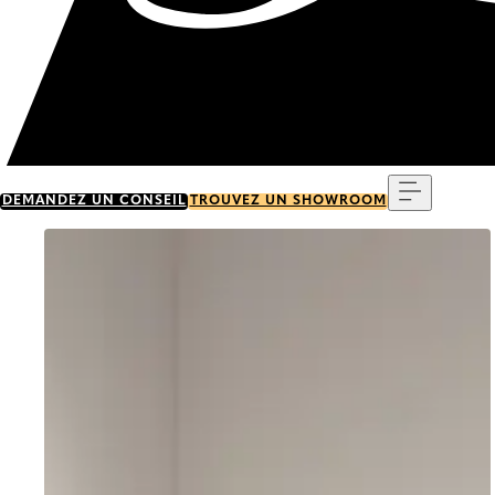
Menu
DEMANDEZ UN CONSEIL
TROUVEZ UN SHOWROOM
Go to item 0