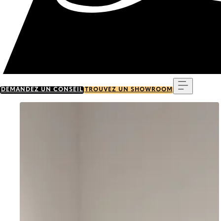
Menu
DEMANDEZ UN CONSEIL
TROUVEZ UN SHOWROOM
Go to item 0