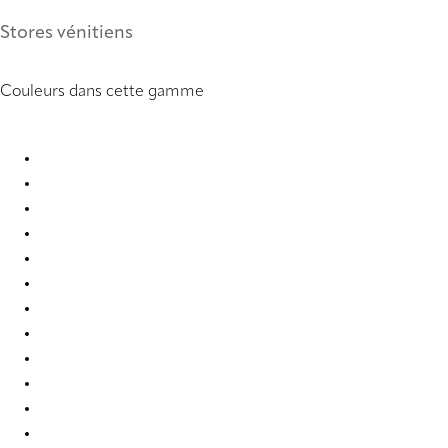
Stores vénitiens
Couleurs dans cette gamme
Deadflat 0855 Metal Venetians
Deadflat 0856 Metal Venetians
Deadflat 0888 Metal Venetians
Deadflat 0909 Metal Venetians
Deadflat 0920 Metal Venetians
Deadflat 3267 Metal Venetians
Deadflat 3269 Metal Venetians
Deadflat 3271 Metal Venetians
Deadflat 3273 Metal Venetians
Deadflat 3280 Metal Venetians
Deadflat 3285 Metal Venetians
Deadflat 3288 Metal Venetians