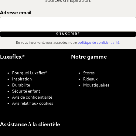
sources d’inspiration.
Adresse email
S’INSCRIRE
En vous inscrivant, vous acceptez notre
politique de confidentialité
.
Luxaflex®
Notre gamme
Pourquoi Luxaflex®
Stores
Inspiration
Rideaux
Durabilite
Moustiquaires
Sécurité enfant
Avis de confidentialité
Avis relatif aux cookies
Assistance à la clientèle