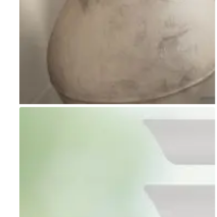
Go to item 1