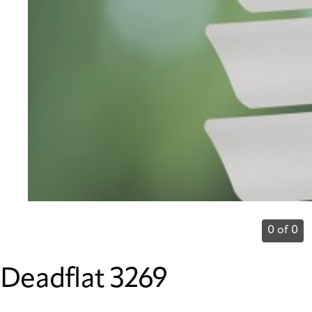
0 of 0
Deadflat 3269