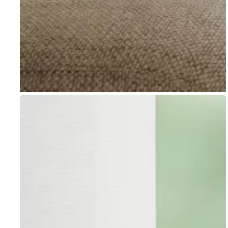
Go to item 2