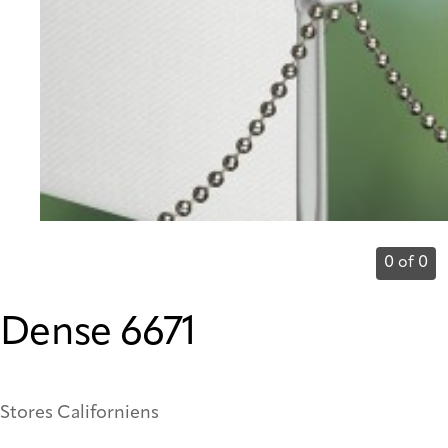
0 of 0
Dense 6671
Stores Californiens