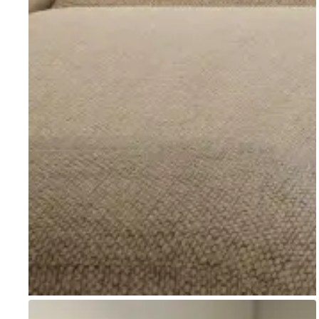
Go to item 1