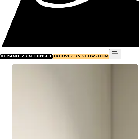
Menu
DEMANDEZ UN CONSEIL
TROUVEZ UN SHOWROOM
Go to item 0