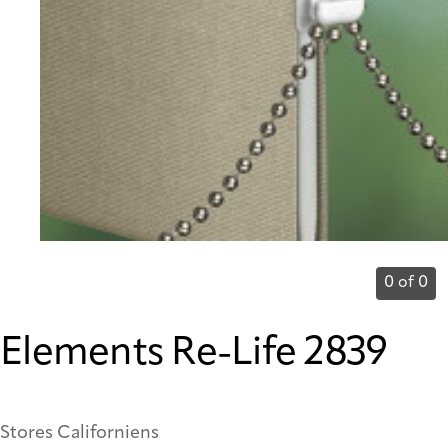
0 of 0
Elements Re-Life 2839
Stores Californiens