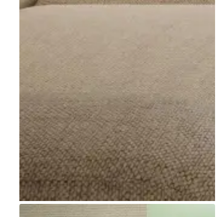
Go to item 1