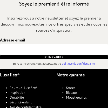
Soyez le premier à être informé
Inscrivez-vous à notre newsletter et soyez le premier à
découvrir nos nouveautés, nos offres spéciales et de nouvelles
sources d’inspiration.
Adresse email
S’INSCRIRE
En vous inscrivant, vous acceptez notre
politique de confidentialité
.
Luxaflex®
Notre gamme
Pourquoi Luxaflex®
Stores
Inspiration
Rideaux
Durabilite
Moustiquaires
Sécurité enfant
Avis de confidentialité