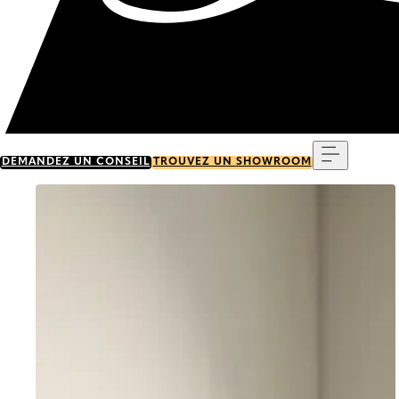
Menu
DEMANDEZ UN CONSEIL
TROUVEZ UN SHOWROOM
Go to item 0