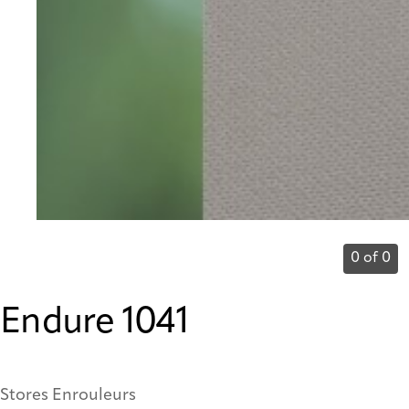
0 of 0
Endure 1041
Stores Enrouleurs