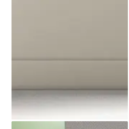
Go to item 1