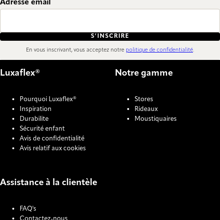
Adresse email
S’INSCRIRE
En vous inscrivant, vous acceptez notre
politique de confidentialité
.
Luxaflex®
Notre gamme
Pourquoi Luxaflex®
Stores
Inspiration
Rideaux
Durabilite
Moustiquaires
Sécurité enfant
Avis de confidentialité
Avis relatif aux cookies
Assistance à la clientèle
FAQ's
Contactez-nous