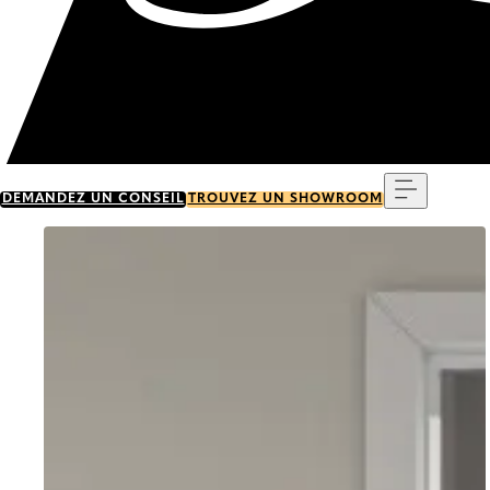
Menu
DEMANDEZ UN CONSEIL
TROUVEZ UN SHOWROOM
Go to item 0