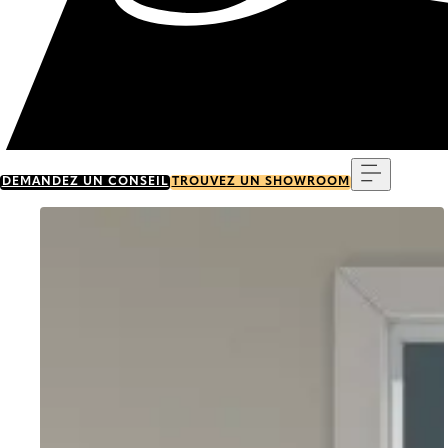
Menu
DEMANDEZ UN CONSEIL
TROUVEZ UN SHOWROOM
Go to item 0