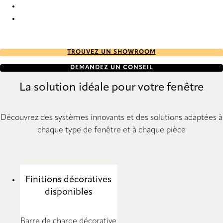
Esterno RD 7520 Roller Blind
Esterno RD 7521 Roller Blind
TROUVEZ UN SHOWROOM
DEMANDEZ UN CONSEIL
La solution idéale pour votre fenêtre
Découvrez des systèmes innovants et des solutions adaptées à
chaque type de fenêtre et à chaque pièce
Finitions décoratives
disponibles
Barre de charge décorative