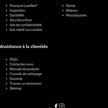
Pourquoi Luxaflex®
Stores
Inspiration
Rideaux
Durabilite
Moustiquaires
Sécurité enfant
Avis de confidentialité
Avis relatif aux cookies
Assistance à la clientèle
FAQ's
Contactez-nous
Manuels de produits
Conseils de nettoyage
Garantie
Trouver un showroom
Sitemap
COOKIE SETTINGS
Link missing Display text from
Link missing Display text f