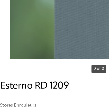
0 of 0
Esterno RD 1209
Stores Enrouleurs