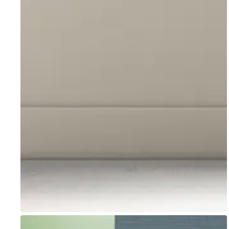
Go to item 1