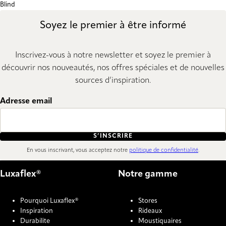
Blind
Soyez le premier à être informé
Inscrivez-vous à notre newsletter et soyez le premier à
découvrir nos nouveautés, nos offres spéciales et de nouvelles
sources d’inspiration.
Adresse email
S’INSCRIRE
En vous inscrivant, vous acceptez notre
politique de confidentialité
.
Luxaflex®
Notre gamme
Pourquoi Luxaflex®
Stores
Inspiration
Rideaux
Durabilite
Moustiquaires