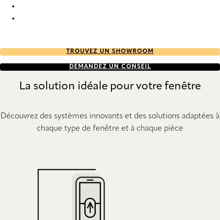
Forever Re-Life 9819 Roman Blind
Forever Re-Life 9820 Roman Blind
TROUVEZ UN SHOWROOM
DEMANDEZ UN CONSEIL
La solution idéale pour votre fenêtre
Découvrez des systèmes innovants et des solutions adaptées à
chaque type de fenêtre et à chaque pièce