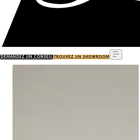
Menu
DEMANDEZ UN CONSEIL
TROUVEZ UN SHOWROOM
Go to item 0