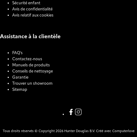
Sécurité enfant
Avis de confidentialité
Avis relatif aux cookies
Assistance à la clientèle
FAQ's
Contactez-nous
Manuels de produits
Conseils de nettoyage
Garantie
Trouver un showroom
Sitemap
COOKIE SETTINGS
Link missing Display text from
Link missing Display text f
Tous droits réservés © Copyright 2026 Hunter Douglas B.V. Créé avec Computerlove