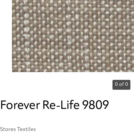
0 of 0
Forever Re-Life 9809
Stores Textiles