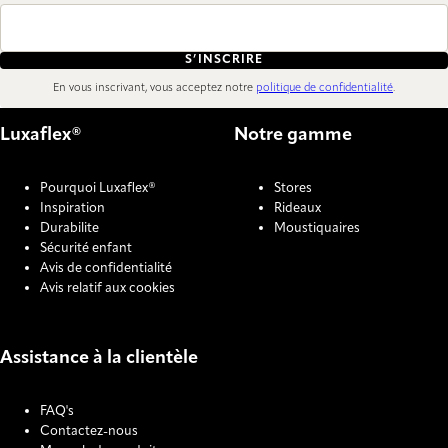
S’INSCRIRE
En vous inscrivant, vous acceptez notre
politique de confidentialité
.
Luxaflex®
Notre gamme
Pourquoi Luxaflex®
Stores
Inspiration
Rideaux
Durabilite
Moustiquaires
Sécurité enfant
Avis de confidentialité
Avis relatif aux cookies
Assistance à la clientèle
FAQ's
Contactez-nous