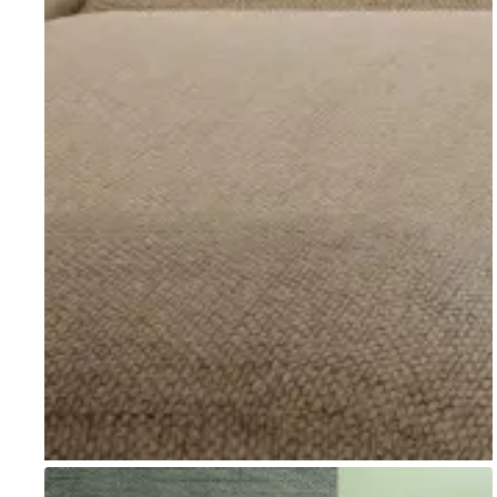
Go to item 1