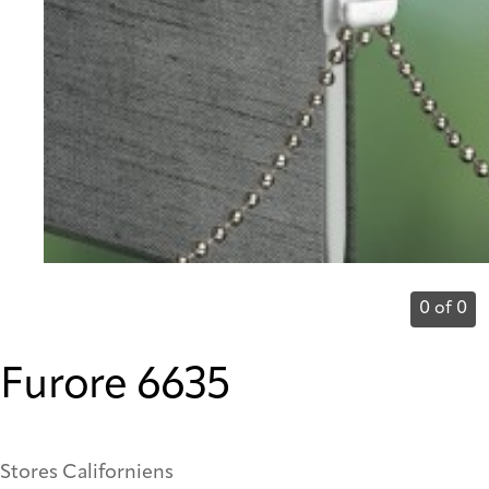
0 of 0
Furore 6635
Stores Californiens