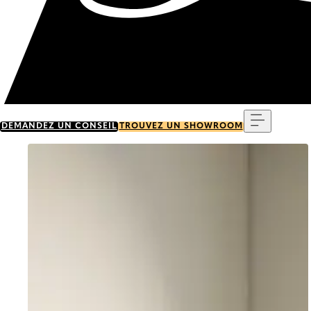
Menu
DEMANDEZ UN CONSEIL
TROUVEZ UN SHOWROOM
Go to item 0