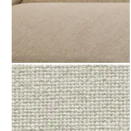
Go to item 1