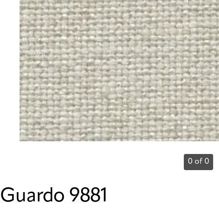
0 of 0
Guardo 9881