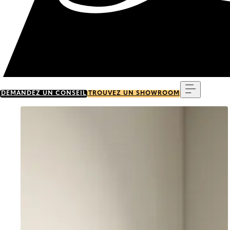
Menu
DEMANDEZ UN CONSEIL
TROUVEZ UN SHOWROOM
Go to item 0