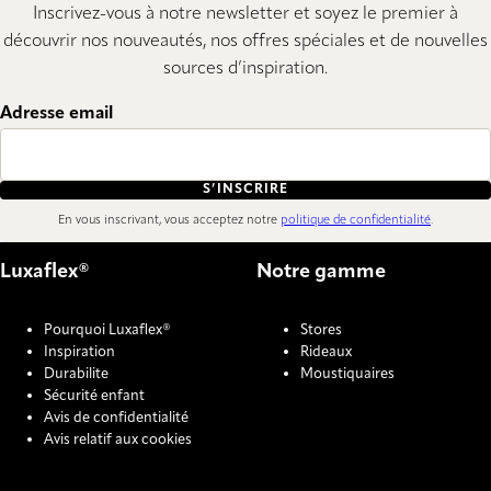
Inscrivez-vous à notre newsletter et soyez le premier à
découvrir nos nouveautés, nos offres spéciales et de nouvelles
sources d’inspiration.
Adresse email
S’INSCRIRE
En vous inscrivant, vous acceptez notre
politique de confidentialité
.
Luxaflex®
Notre gamme
Pourquoi Luxaflex®
Stores
Inspiration
Rideaux
Durabilite
Moustiquaires
Sécurité enfant
Avis de confidentialité
Avis relatif aux cookies