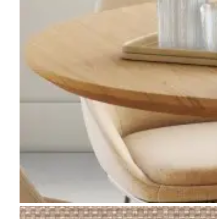
Go to item 1