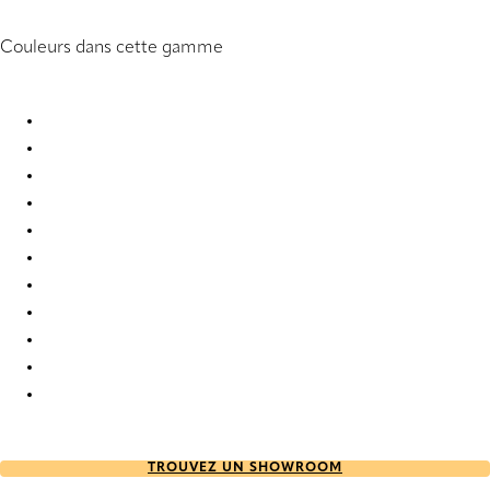
Couleurs dans cette gamme
Kalix 8936 Roman Blind
Kalix 8938 Roman Blind
Kalix 8943 Roman Blind
Kalix 8961 Roman Blind
Kalix 8963 Roman Blind
Kalix 8967 Roman Blind
Kalix 9893 Roman Blind
Kalix 9894 Roman Blind
Kalix 9895 Roman Blind
Kalix 9896 Roman Blind
Kalix 9897 Roman Blind
TROUVEZ UN SHOWROOM