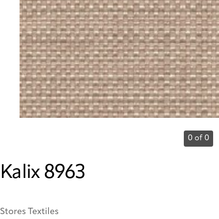
0 of 0
Kalix 8963
Stores Textiles