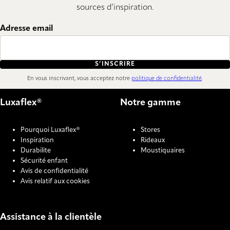
sources d’inspiration.
Adresse email
S’INSCRIRE
En vous inscrivant, vous acceptez notre
politique de confidentialité
.
Luxaflex®
Notre gamme
Pourquoi Luxaflex®
Stores
Inspiration
Rideaux
Durabilite
Moustiquaires
Sécurité enfant
Avis de confidentialité
Avis relatif aux cookies
Assistance à la clientèle