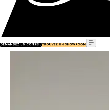
Menu
DEMANDEZ UN CONSEIL
TROUVEZ UN SHOWROOM
Go to item 0