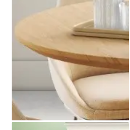
Go to item 1