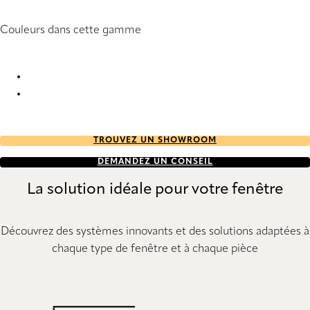
Couleurs dans cette gamme
Lenotex 8079 Pleated Blind
Lenotex 8080 Pleated Blind
TROUVEZ UN SHOWROOM
DEMANDEZ UN CONSEIL
La solution idéale pour votre fenêtre
Découvrez des systèmes innovants et des solutions adaptées à
chaque type de fenêtre et à chaque pièce