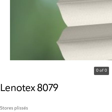
0 of 0
Lenotex 8079
Stores plissés