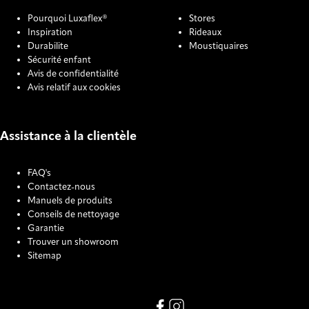
Pourquoi Luxaflex®
Stores
Inspiration
Rideaux
Durabilite
Moustiquaires
Sécurité enfant
Avis de confidentialité
Avis relatif aux cookies
Assistance à la clientèle
FAQ's
Contactez-nous
Manuels de produits
Conseils de nettoyage
Garantie
Trouver un showroom
Sitemap
COOKIE SETTINGS
Link missing Display text from
Link missing Display text f