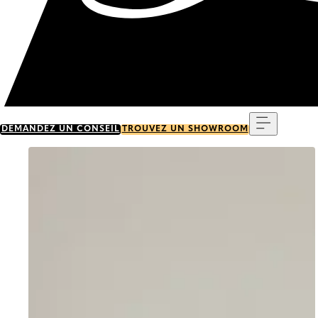
Menu
DEMANDEZ UN CONSEIL
TROUVEZ UN SHOWROOM
Go to item 0