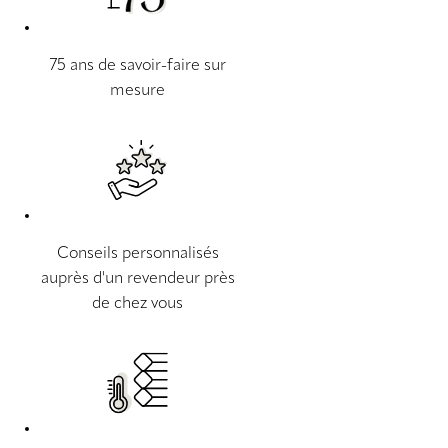
75 ans de savoir-faire sur
mesure
Conseils personnalisés
auprès d'un revendeur près
de chez vous