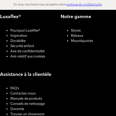
En vous inscrivant, vous acceptez notre
politique de confidentialité
.
Luxaflex®
Notre gamme
Pourquoi Luxaflex®
Stores
Inspiration
Rideaux
Durabilite
Moustiquaires
Sécurité enfant
Avis de confidentialité
Avis relatif aux cookies
Assistance à la clientèle
FAQ's
Contactez-nous
Manuels de produits
Conseils de nettoyage
Garantie
Trouver un showroom