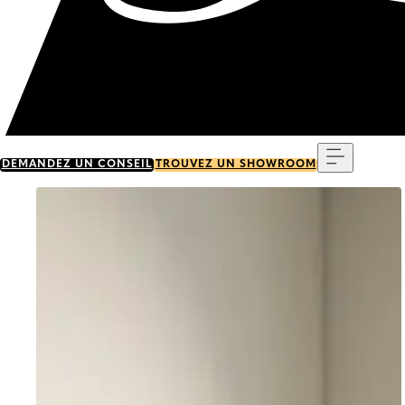
Menu
DEMANDEZ UN CONSEIL
TROUVEZ UN SHOWROOM
Go to item 0