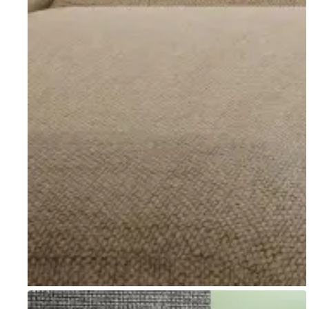
Go to item 1