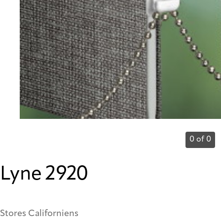
0 of 0
Lyne 2920
Stores Californiens