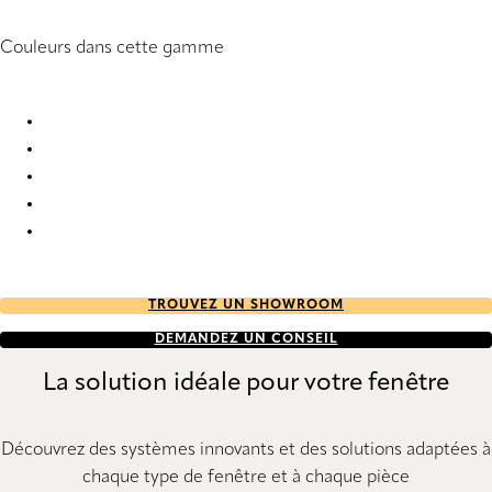
Couleurs dans cette gamme
Lyne 2916 Vertical Blind
Lyne 2917 Vertical Blind
Lyne 2918 Vertical Blind
Lyne 2919 Vertical Blind
Lyne 2920 Vertical Blind
TROUVEZ UN SHOWROOM
DEMANDEZ UN CONSEIL
La solution idéale pour votre fenêtre
Découvrez des systèmes innovants et des solutions adaptées à
chaque type de fenêtre et à chaque pièce