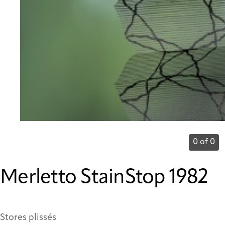
0 of 0
Merletto StainStop 1982
Stores plissés