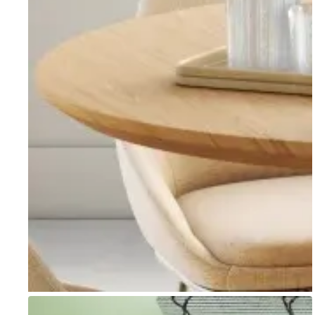
Go to item 1