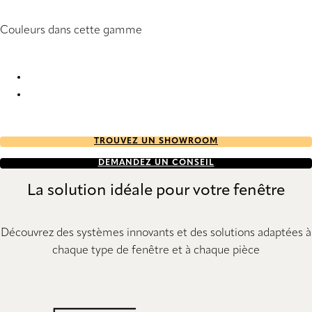
Couleurs dans cette gamme
Merletto StainStop 1981 Pleated Blind
Merletto StainStop 1982 Pleated Blind
TROUVEZ UN SHOWROOM
DEMANDEZ UN CONSEIL
La solution idéale pour votre fenêtre
Découvrez des systèmes innovants et des solutions adaptées à
chaque type de fenêtre et à chaque pièce