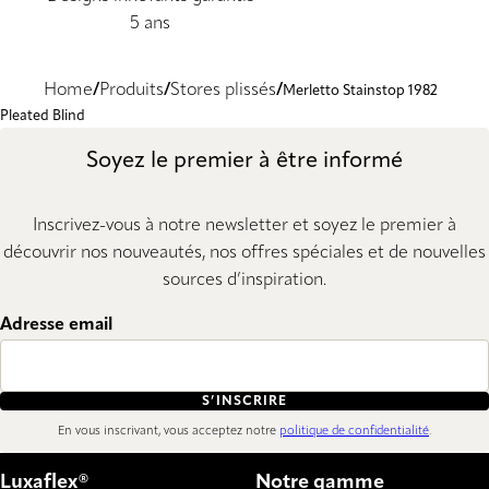
5 ans
Home
Produits
Stores plissés
Merletto Stainstop 1982
Pleated Blind
Soyez le premier à être informé
Inscrivez-vous à notre newsletter et soyez le premier à
découvrir nos nouveautés, nos offres spéciales et de nouvelles
sources d’inspiration.
Adresse email
S’INSCRIRE
En vous inscrivant, vous acceptez notre
politique de confidentialité
.
Luxaflex®
Notre gamme