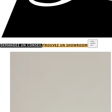
Menu
DEMANDEZ UN CONSEIL
TROUVEZ UN SHOWROOM
Go to item 0