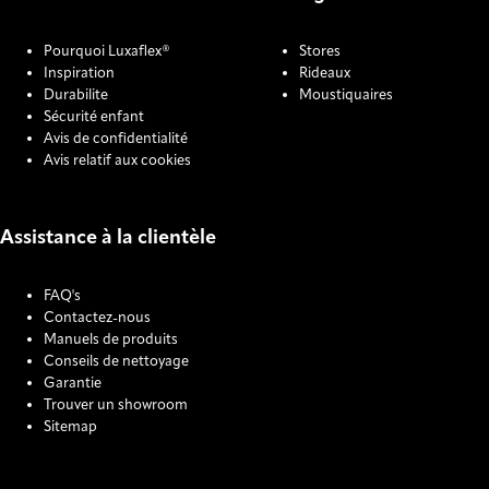
Pourquoi Luxaflex®
Stores
Inspiration
Rideaux
Durabilite
Moustiquaires
Sécurité enfant
Avis de confidentialité
Avis relatif aux cookies
Assistance à la clientèle
FAQ's
Contactez-nous
Manuels de produits
Conseils de nettoyage
Garantie
Trouver un showroom
Sitemap
COOKIE SETTINGS