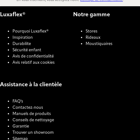
En vous inscrivant, vous acceptez notre
politique de confidentialité
.
Luxaflex®
Notre gamme
Pourquoi Luxaflex®
Stores
Inspiration
Rideaux
Durabilite
Moustiquaires
Sécurité enfant
Avis de confidentialité
Avis relatif aux cookies
Assistance à la clientèle
FAQ's
Contactez-nous
Manuels de produits
Conseils de nettoyage
Garantie
Trouver un showroom
Sitemap