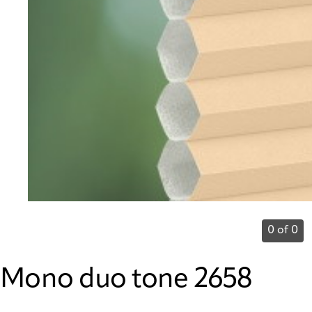
0 of 0
Mono duo tone 2658