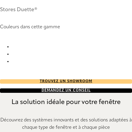
Stores Duette®
Couleurs dans cette gamme
Mono duo tone 2654 Duette
Mono duo tone 2658 Duette
Mono duo tone 2659 Duette
TROUVEZ UN SHOWROOM
DEMANDEZ UN CONSEIL
La solution idéale pour votre fenêtre
Découvrez des systèmes innovants et des solutions adaptées à
chaque type de fenêtre et à chaque pièce