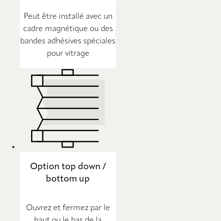
Peut être installé avec un
cadre magnétique ou des
bandes adhésives spéciales
pour vitrage
Option top down /
bottom up
Ouvrez et fermez par le
haut ou le bas de la