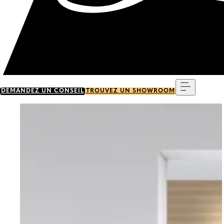
Menu
DEMANDEZ UN CONSEIL
TROUVEZ UN SHOWROOM
Go to item 0