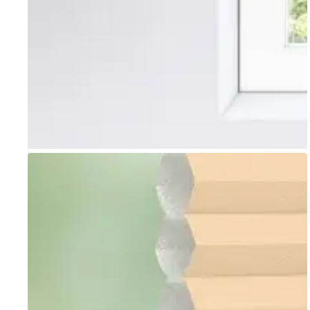
Go to item 1