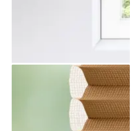
Go to item 1