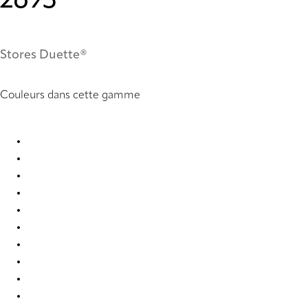
2693
Stores Duette®
Couleurs dans cette gamme
Nordic Re-Life duo tone 2682 Duette
Nordic Re-Life duo tone 2683 Duette
Nordic Re-Life duo tone 2684 Duette
Nordic Re-Life duo tone 2685 Duette
Nordic Re-Life duo tone 2686 Duette
Nordic Re-Life duo tone 2687 Duette
Nordic Re-Life duo tone 2688 Duette
Nordic Re-Life duo tone 2689 Duette
Nordic Re-Life duo tone 2690 Duette
Nordic Re-Life duo tone 2691 Duette