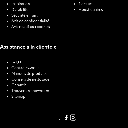
Inspiration
Rideaux
Durabilite
Moustiquaires
Sécurité enfant
Avis de confidentialité
Avis relatif aux cookies
Assistance à la clientèle
FAQ's
Contactez-nous
Manuels de produits
Conseils de nettoyage
Garantie
Trouver un showroom
Sitemap
COOKIE SETTINGS
Link missing Display text from
Link missing Display text f