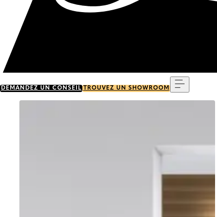
Menu
DEMANDEZ UN CONSEIL
TROUVEZ UN SHOWROOM
Go to item 0