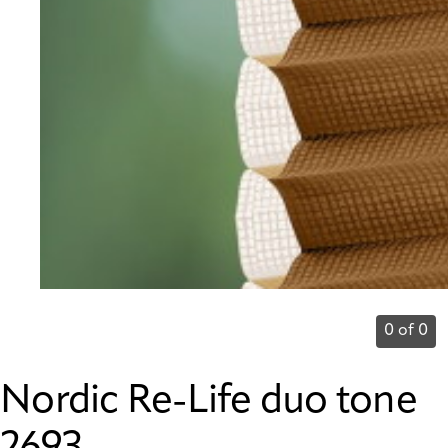
0 of 0
Nordic Re-Life duo tone