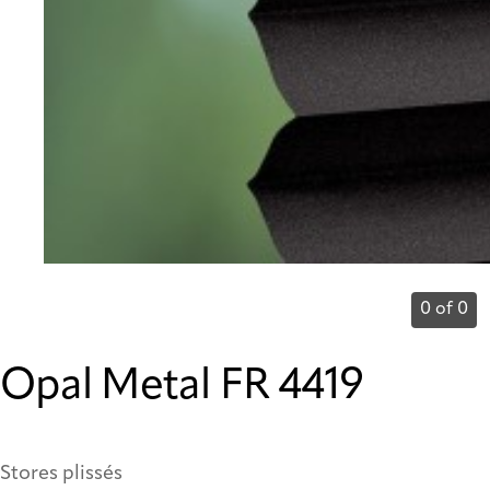
0 of 0
Opal Metal FR 4419
Stores plissés