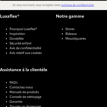
En vous inscrivant, vous acceptez notre
politique de confidentialité
.
Luxaflex®
Notre gamme
Pourquoi Luxaflex®
Stores
Inspiration
Rideaux
Durabilite
Moustiquaires
Sécurité enfant
Avis de confidentialité
Avis relatif aux cookies
Assistance à la clientèle
FAQ's
Contactez-nous
Manuels de produits
Conseils de nettoyage
Garantie
Trouver un showroom