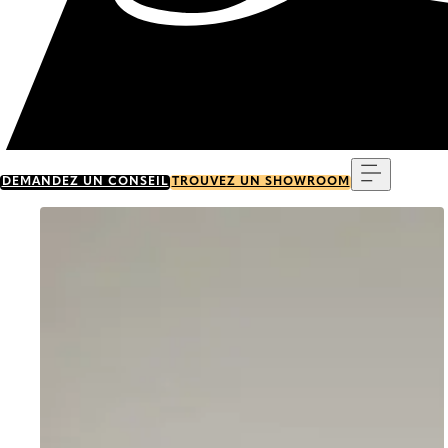
Menu
DEMANDEZ UN CONSEIL
TROUVEZ UN SHOWROOM
Go to item 0