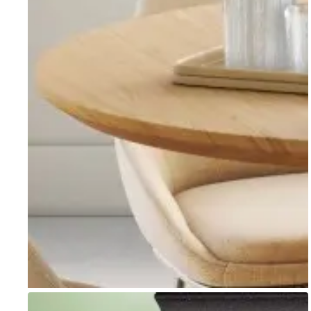
Go to item 1