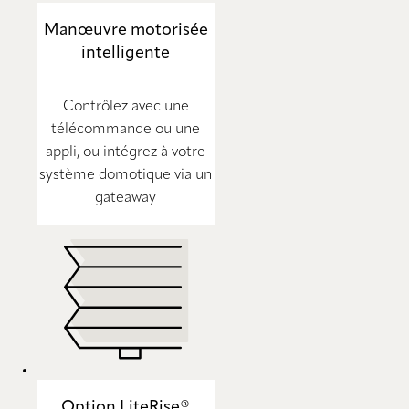
Manœuvre motorisée
intelligente
Contrôlez avec une
télécommande ou une
appli, ou intégrez à votre
système domotique via un
gateaway
Option LiteRise®