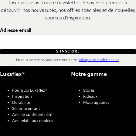
Inscrivez-vous à notre newsletter et soyez le premier à
découvrir nos nouveautés, nos offres spéciales et de nouvelles
sources d’inspiration.
Adresse email
S’INSCRIRE
En vous inscrivant, vous acceptez notre
politique de confidentialité
.
Luxaflex®
Notre gamme
Pourquoi Luxaflex®
Stores
Inspiration
Rideaux
Durabilite
Moustiquaires
Sécurité enfant
Avis de confidentialité
Avis relatif aux cookies