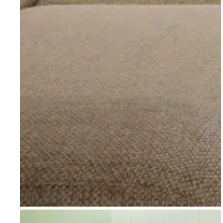
Go to item 1