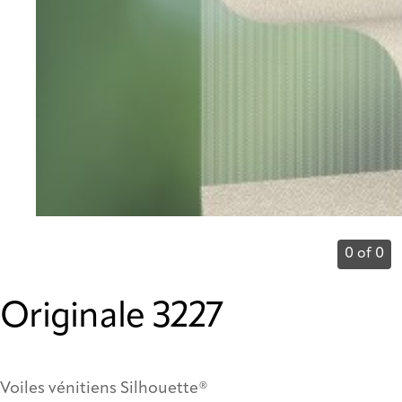
0 of 0
Originale 3227
Voiles vénitiens Silhouette®