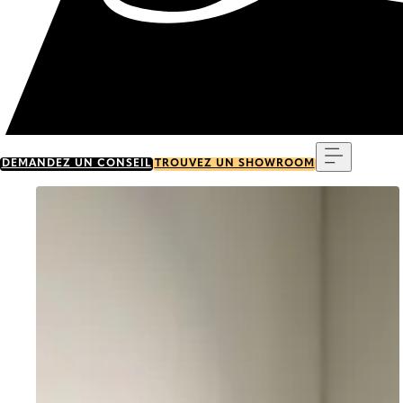
Menu
DEMANDEZ UN CONSEIL
TROUVEZ UN SHOWROOM
Go to item 0