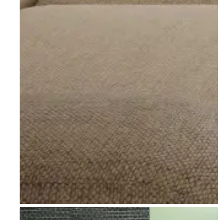
Go to item 1