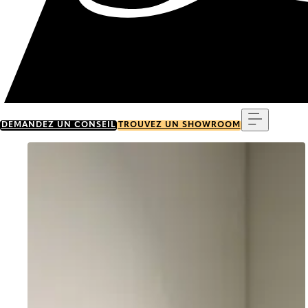
Menu
DEMANDEZ UN CONSEIL
TROUVEZ UN SHOWROOM
Go to item 0