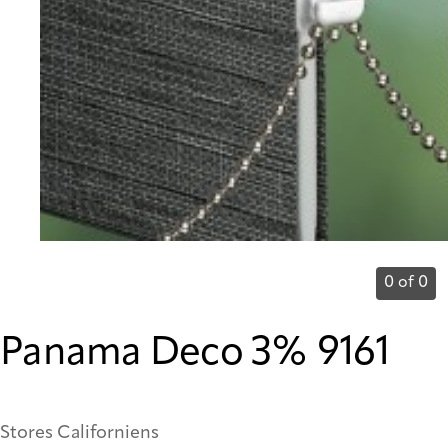
0 of 0
Panama Deco 3% 9161
Stores Californiens