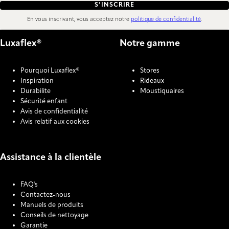
S’INSCRIRE
En vous inscrivant, vous acceptez notre
politique de confidentialité
.
Luxaflex®
Notre gamme
Pourquoi Luxaflex®
Stores
Inspiration
Rideaux
Durabilite
Moustiquaires
Sécurité enfant
Avis de confidentialité
Avis relatif aux cookies
Assistance à la clientèle
FAQ's
Contactez-nous
Manuels de produits
Conseils de nettoyage
Garantie