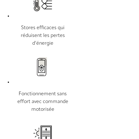
Stores efficaces qui
réduisent les pertes
d’énergie
Fonctionnement sans
effort avec commande
motorisée