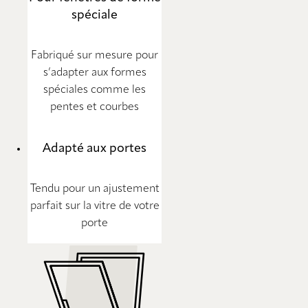
spéciale
Fabriqué sur mesure pour
s’adapter aux formes
spéciales comme les
pentes et courbes
Adapté aux portes
Tendu pour un ajustement
parfait sur la vitre de votre
porte