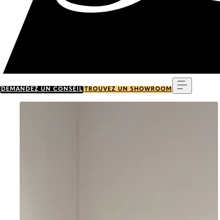
Menu
DEMANDEZ UN CONSEIL
TROUVEZ UN SHOWROOM
Go to item 0