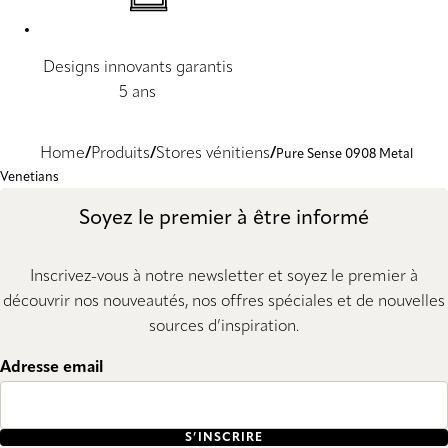
Designs innovants garantis
5 ans
Home
Produits
Stores vénitiens
Pure Sense 0908 Metal
Venetians
Soyez le premier à être informé
Inscrivez-vous à notre newsletter et soyez le premier à
découvrir nos nouveautés, nos offres spéciales et de nouvelles
sources d’inspiration.
Adresse email
S’INSCRIRE