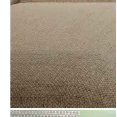
Go to item 1