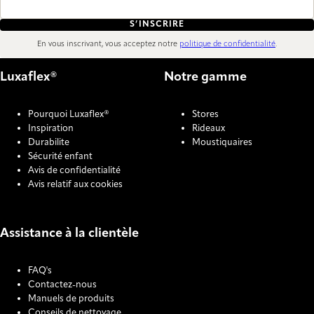
S’INSCRIRE
En vous inscrivant, vous acceptez notre
politique de confidentialité
.
Luxaflex®
Notre gamme
Pourquoi Luxaflex®
Stores
Inspiration
Rideaux
Durabilite
Moustiquaires
Sécurité enfant
Avis de confidentialité
Avis relatif aux cookies
Assistance à la clientèle
FAQ's
Contactez-nous
Manuels de produits
Conseils de nettoyage