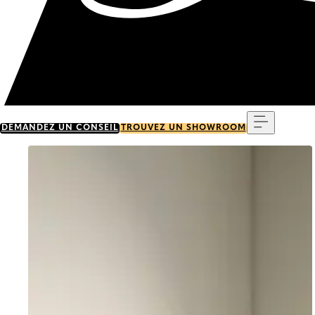
Menu
DEMANDEZ UN CONSEIL
TROUVEZ UN SHOWROOM
Go to item 0