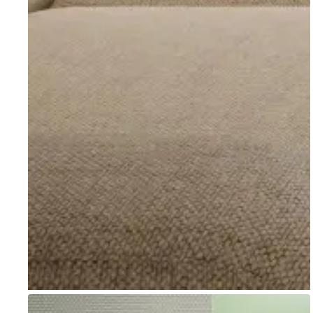
Go to item 1