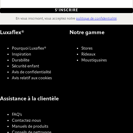
S’INSCRIRE
En vous inscrivant, vous acceptez notre
politique de confidentialité
.
Luxaflex®
Notre gamme
Pourquoi Luxaflex®
Stores
Inspiration
Rideaux
Durabilite
Moustiquaires
Sécurité enfant
Avis de confidentialité
Avis relatif aux cookies
Assistance à la clientèle
FAQ's
Contactez-nous
Manuels de produits
Conseils de nettoyage