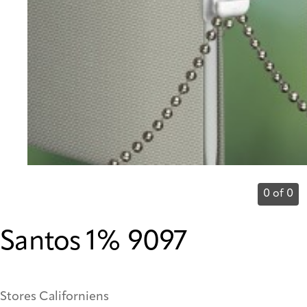
0 of 0
Santos 1% 9097
Stores Californiens