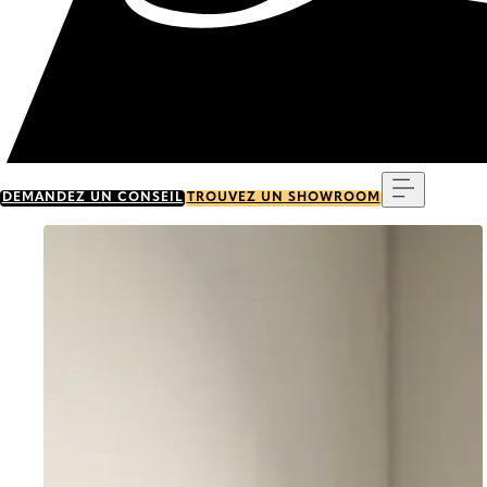
Menu
DEMANDEZ UN CONSEIL
TROUVEZ UN SHOWROOM
Go to item 0