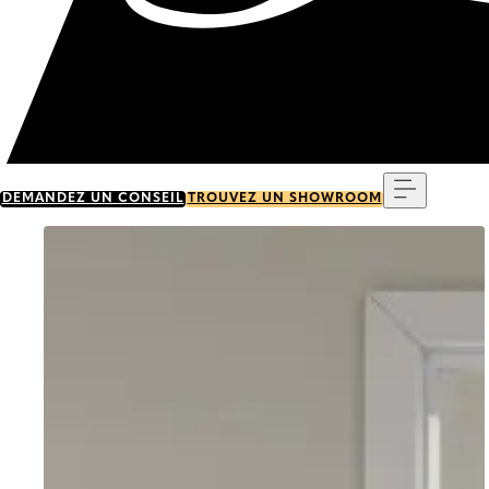
Menu
DEMANDEZ UN CONSEIL
TROUVEZ UN SHOWROOM
Go to item 0