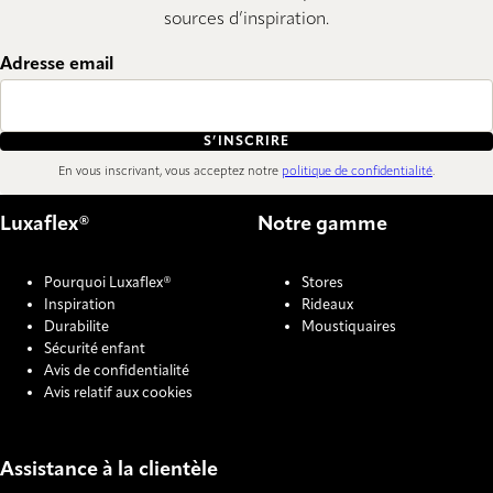
sources d’inspiration.
Adresse email
S’INSCRIRE
En vous inscrivant, vous acceptez notre
politique de confidentialité
.
Luxaflex®
Notre gamme
Pourquoi Luxaflex®
Stores
Inspiration
Rideaux
Durabilite
Moustiquaires
Sécurité enfant
Avis de confidentialité
Avis relatif aux cookies
Assistance à la clientèle