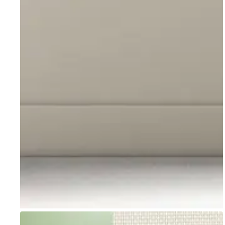
Go to item 1