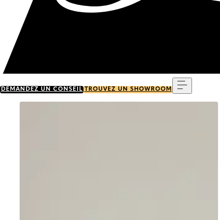
Menu
DEMANDEZ UN CONSEIL
TROUVEZ UN SHOWROOM
Go to item 0