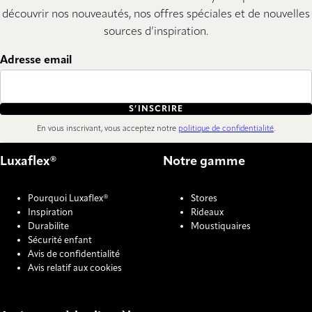
découvrir nos nouveautés, nos offres spéciales et de nouvelles
sources d’inspiration.
Adresse email
S’INSCRIRE
En vous inscrivant, vous acceptez notre
politique de confidentialité
.
Luxaflex®
Notre gamme
Pourquoi Luxaflex®
Stores
Inspiration
Rideaux
Durabilite
Moustiquaires
Sécurité enfant
Avis de confidentialité
Avis relatif aux cookies