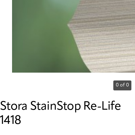
0 of 0
Stora StainStop Re-Life
1418