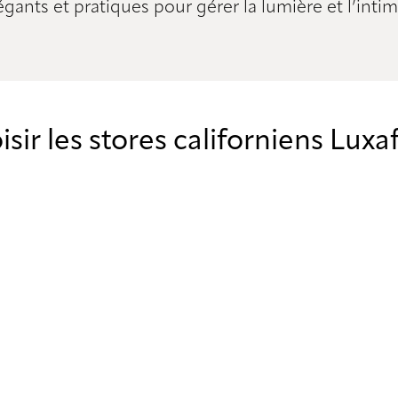
égants et pratiques pour gérer la lumière et l’intim
sir les stores californiens Luxa