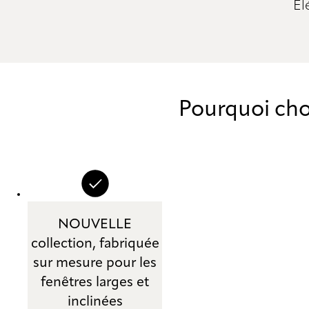
Él
Pourquoi choi
NOUVELLE
collection, fabriquée
sur mesure pour les
fenêtres larges et
inclinées