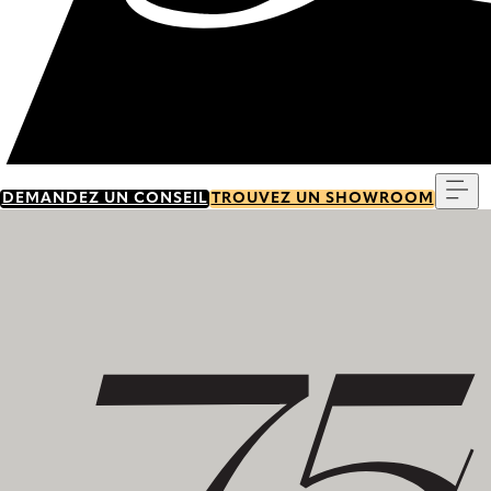
Me
DEMANDEZ UN CONSEIL
TROUVEZ UN SHOWROOM
Découvrez notre histoire