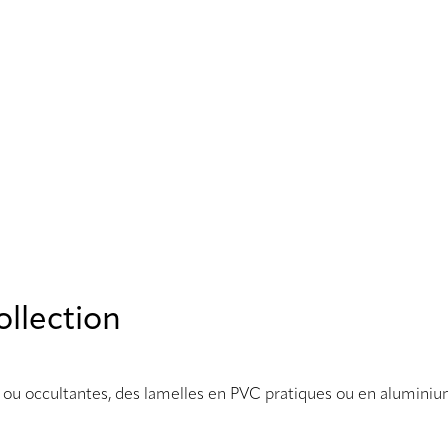
llection
s ou occultantes, des lamelles en PVC pratiques ou en aluminiu